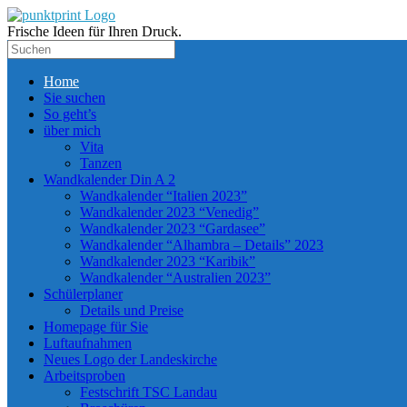
Frische Ideen für Ihren Druck.
Home
Sie suchen
So geht’s
über mich
Vita
Tanzen
Wandkalender Din A 2
Wandkalender “Italien 2023”
Wandkalender 2023 “Venedig”
Wandkalender 2023 “Gardasee”
Wandkalender “Alhambra – Details” 2023
Wandkalender 2023 “Karibik”
Wandkalender “Australien 2023”
Schülerplaner
Details und Preise
Homepage für Sie
Luftaufnahmen
Neues Logo der Landeskirche
Arbeitsproben
Festschrift TSC Landau